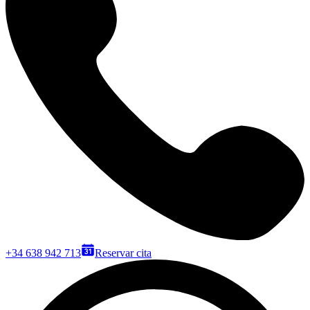
+34 638 942 713
Reservar cita