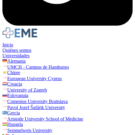
Inicio
Quiénes somos
Universidades
Alemania
UMCH - Campus de Hamburgo
Chipre
European University Cyprus
Croacia
University of Zagreb
Eslovaquia
Comenius University Bratislava
Pavol Jozef Šafárik University
Grecia
Aristotle University School of Medicine
Hungría
Semmelweis University