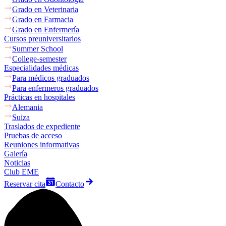
Grado en Veterinaria
Grado en Farmacia
Grado en Enfermería
Cursos preuniversitarios
Summer School
College-semester
Especialidades médicas
Para médicos graduados
Para enfermeros graduados
Prácticas en hospitales
Alemania
Suiza
Traslados de expediente
Pruebas de acceso
Reuniones informativas
Galería
Noticias
Club EME
Reservar cita
Contacto