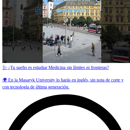
🩺 ¿Tu sueño es estudiar Medicina sin límites ni fronteras?
🌍 En la Masaryk University lo harás en inglés, sin nota de corte y
con tecnología de última generación.