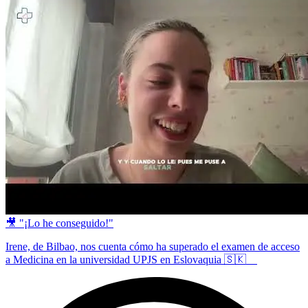
🎥 "¡Lo he conseguido!"
Irene, de Bilbao, nos cuenta cómo ha superado el examen de acceso
a Medicina en la universidad UPJS en Eslovaquia 🇸🇰 ⠀