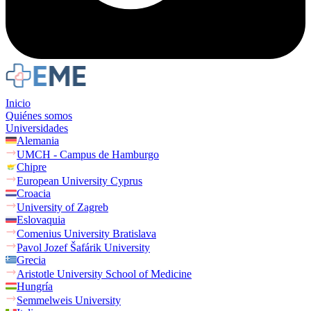
Inicio
Quiénes somos
Universidades
Alemania
UMCH - Campus de Hamburgo
Chipre
European University Cyprus
Croacia
University of Zagreb
Eslovaquia
Comenius University Bratislava
Pavol Jozef Šafárik University
Grecia
Aristotle University School of Medicine
Hungría
Semmelweis University