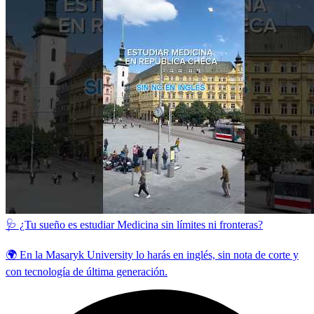
🩺 ¿Tu sueño es estudiar Medicina sin límites ni fronteras?
🌍 En la Masaryk University lo harás en inglés, sin nota de corte y
con tecnología de última generación.