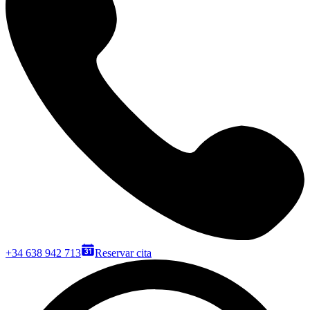
+34 638 942 713
Reservar cita