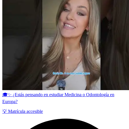
🎓✨ ¿Estás pensando en estudiar Medicina o Odontología en
Europa?
💡 Matrícula accesible