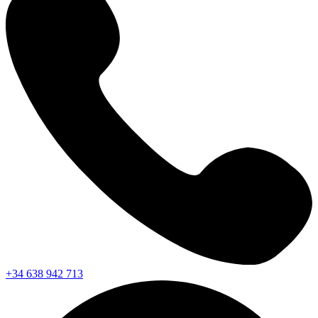
+34 638 942 713