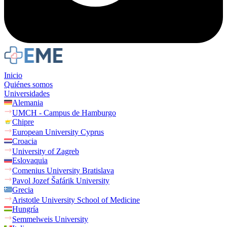
Inicio
Quiénes somos
Universidades
Alemania
UMCH - Campus de Hamburgo
Chipre
European University Cyprus
Croacia
University of Zagreb
Eslovaquia
Comenius University Bratislava
Pavol Jozef Šafárik University
Grecia
Aristotle University School of Medicine
Hungría
Semmelweis University