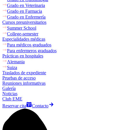
Grado en Veterinaria
Grado en Farmacia
Grado en Enfermería
Cursos preuniversitarios
Summer School
College-semester
Especialidades médicas
Para médicos graduados
Para enfermeros graduados
Prácticas en hospitales
Alemania
Suiza
Traslados de expediente
Pruebas de acceso
Reuniones informativas
Galería
Noticias
Club EME
Reservar cita
Contacto