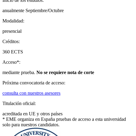
Inicio de los estudios
:
anualmente Septiembre/Octubre
Modalidad
:
presencial
Créditos
:
360 ECTS
Acceso*
:
mediante prueba.
No se requiere nota de corte
Próxima convocatoria de acceso
:
consulta con nuestros asesores
Titulación oficial
:
acreditada en UE y otros países
* EME organiza en España pruebas de acceso a esta universidad
solo para nuestros candidatos.