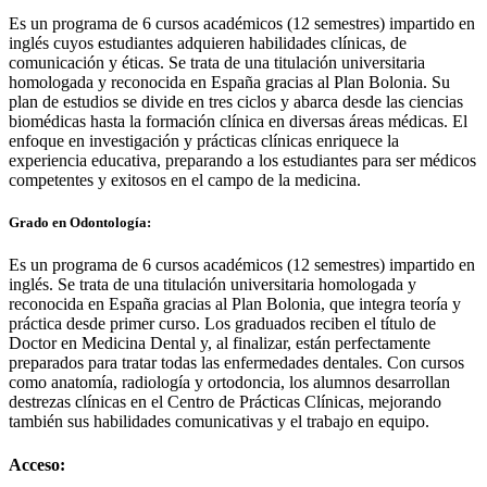
Es un programa de 6 cursos académicos (12 semestres) impartido en
inglés cuyos estudiantes adquieren habilidades clínicas, de
comunicación y éticas. Se trata de una titulación universitaria
homologada y reconocida en España gracias al Plan Bolonia. Su
plan de estudios se divide en tres ciclos y abarca desde las ciencias
biomédicas hasta la formación clínica en diversas áreas médicas. El
enfoque en investigación y prácticas clínicas enriquece la
experiencia educativa, preparando a los estudiantes para ser médicos
competentes y exitosos en el campo de la medicina.
Grado en Odontología:
Es un programa de 6 cursos académicos (12 semestres) impartido en
inglés. Se trata de una titulación universitaria homologada y
reconocida en España gracias al Plan Bolonia, que integra teoría y
práctica desde primer curso. Los graduados reciben el título de
Doctor en Medicina Dental y, al finalizar, están perfectamente
preparados para tratar todas las enfermedades dentales. Con cursos
como anatomía, radiología y ortodoncia, los alumnos desarrollan
destrezas clínicas en el Centro de Prácticas Clínicas, mejorando
también sus habilidades comunicativas y el trabajo en equipo.
Acceso: