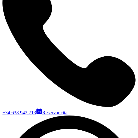
+34 638 942 713
Reservar cita