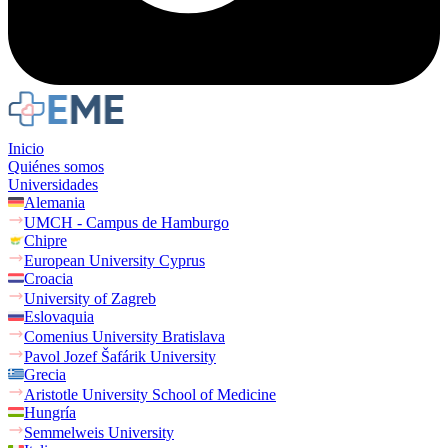
Inicio
Quiénes somos
Universidades
Alemania
UMCH - Campus de Hamburgo
Chipre
European University Cyprus
Croacia
University of Zagreb
Eslovaquia
Comenius University Bratislava
Pavol Jozef Šafárik University
Grecia
Aristotle University School of Medicine
Hungría
Semmelweis University