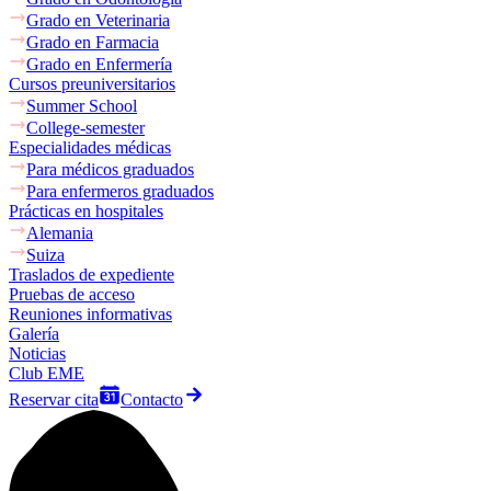
Grado en Veterinaria
Grado en Farmacia
Grado en Enfermería
Cursos preuniversitarios
Summer School
College-semester
Especialidades médicas
Para médicos graduados
Para enfermeros graduados
Prácticas en hospitales
Alemania
Suiza
Traslados de expediente
Pruebas de acceso
Reuniones informativas
Galería
Noticias
Club EME
Reservar cita
Contacto