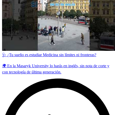
🩺 ¿Tu sueño es estudiar Medicina sin límites ni fronteras?
🌍 En la Masaryk University lo harás en inglés, sin nota de corte y
con tecnología de última generación.