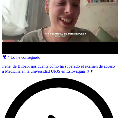
🎥 "¡Lo he conseguido!"
Irene, de Bilbao, nos cuenta cómo ha superado el examen de acceso
a Medicina en la universidad UPJS en Eslovaquia 🇸🇰 ⠀