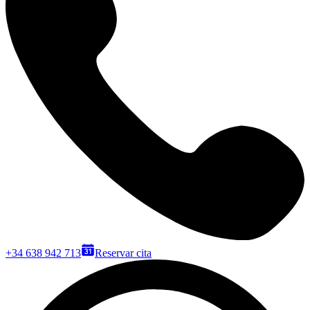
+34 638 942 713
Reservar cita