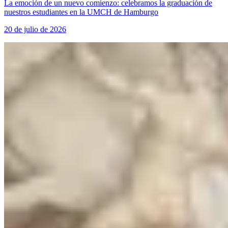
La emoción de un nuevo comienzo: celebramos la graduación de
nuestros estudiantes en la UMCH de Hamburgo
20 de julio de 2026