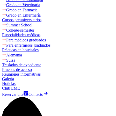
Grado en Veterinaria
Grado en Farmacia
Grado en Enfermería
Cursos preuniversitarios
Summer School
College-semester
Especialidades médicas
Para médicos graduados
Para enfermeros graduados
Prácticas en hospitales
Alemania
Suiza
Traslados de expediente
Pruebas de acceso
Reuniones informativas
Galería
Noticias
Club EME
Reservar cita
Contacto