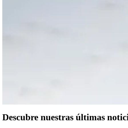
Descubre
nuestras
últimas
notic