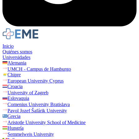
Inicio
Quiénes somos
Universidades
Alemania
UMCH - Campus de Hamburgo
Chipre
European University Cyprus
Croacia
University of Zagreb
Eslovaquia
Comenius University Bratislava
Pavol Jozef Šafárik University
Grecia
Aristotle University School of Medicine
Hungría
Semmelweis University