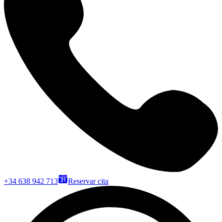
+34 638 942 713
Reservar cita