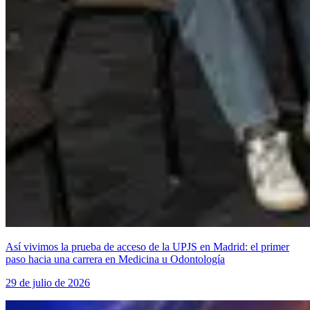
Así vivimos la prueba de acceso de la UPJS en Madrid: el primer
paso hacia una carrera en Medicina u Odontología
29 de julio de 2026