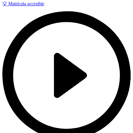
💡 Matrícula accesible