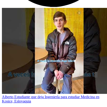
Alberto Estudiante que deja Ingeniería para estudiar Medicina en
Kosice, Eslovaquia