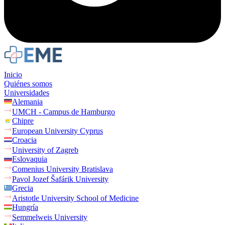
Inicio
Quiénes somos
Universidades
Alemania
UMCH - Campus de Hamburgo
Chipre
European University Cyprus
Croacia
University of Zagreb
Eslovaquia
Comenius University Bratislava
Pavol Jozef Šafárik University
Grecia
Aristotle University School of Medicine
Hungría
Semmelweis University