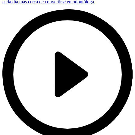
cada día más cerca de convertirse en odontóloga.