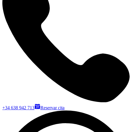
+34 638 942 713
Reservar cita