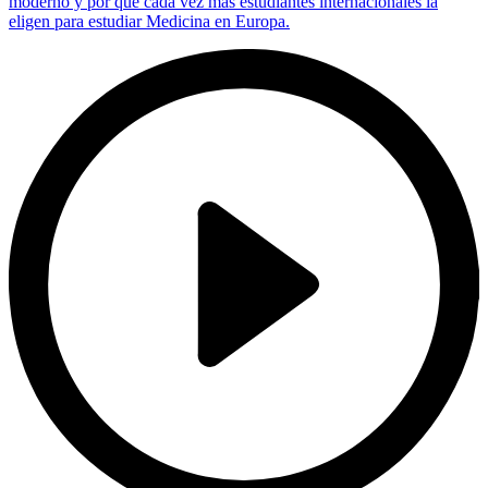
moderno y por qué cada vez más estudiantes internacionales la
eligen para estudiar Medicina en Europa.