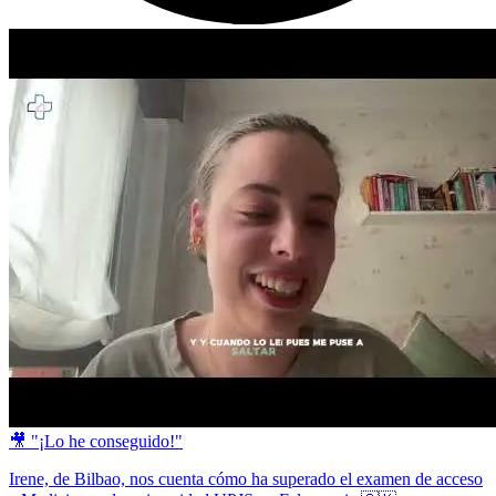
🎥 "¡Lo he conseguido!"
Irene, de Bilbao, nos cuenta cómo ha superado el examen de acceso