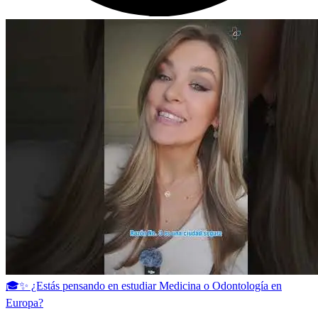
🎓✨ ¿Estás pensando en estudiar Medicina o Odontología en
Europa?