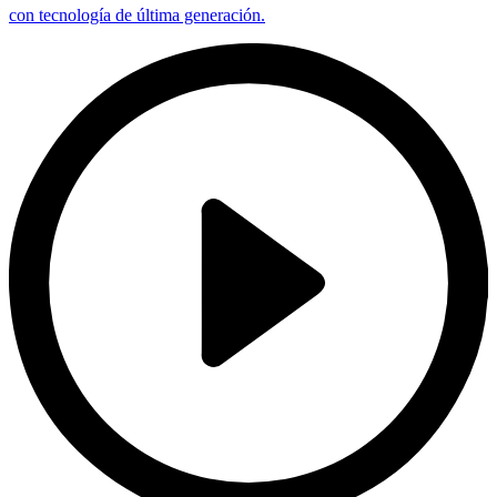
con tecnología de última generación.