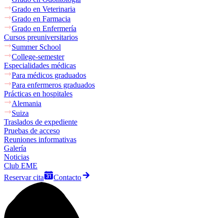
Grado en Veterinaria
Grado en Farmacia
Grado en Enfermería
Cursos preuniversitarios
Summer School
College-semester
Especialidades médicas
Para médicos graduados
Para enfermeros graduados
Prácticas en hospitales
Alemania
Suiza
Traslados de expediente
Pruebas de acceso
Reuniones informativas
Galería
Noticias
Club EME
Reservar cita
Contacto