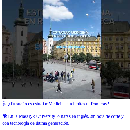
🩺 ¿Tu sueño es estudiar Medicina sin límites ni fronteras?
🌍 En la Masaryk University lo harás en inglés, sin nota de corte y
con tecnología de última generación.