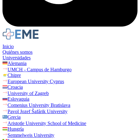
Inicio
Quiénes somos
Universidades
Alemania
UMCH - Campus de Hamburgo
Chipre
European University Cyprus
Croacia
University of Zagreb
Eslovaquia
Comenius University Bratislava
Pavol Jozef Šafárik University
Grecia
Aristotle University School of Medicine
Hungría
Semmelweis University