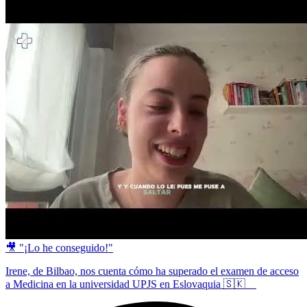
🎥 "¡Lo he conseguido!"
Irene, de Bilbao, nos cuenta cómo ha superado el examen de acceso
a Medicina en la universidad UPJS en Eslovaquia 🇸🇰 ⠀