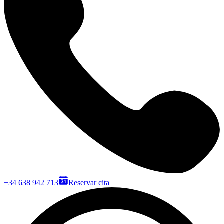
+34 638 942 713
Reservar cita