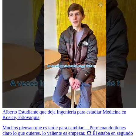
Alberto Estudiante que deja Ingeniería para estudiar Medicina en
Kosice, Eslovaquia
Muchos piensan que es tarde para cambiar… Pero cuando tienes
claro lo que quieres, lo valiente es empezar. 💥 Él estaba en segundo