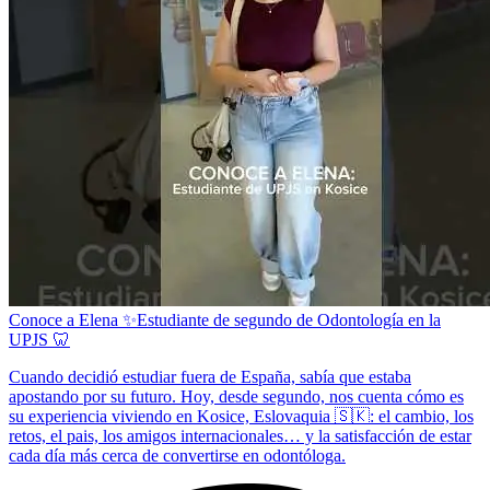
Conoce a Elena ✨Estudiante de segundo de Odontología en la
UPJS 🦷
Cuando decidió estudiar fuera de España, sabía que estaba
apostando por su futuro. Hoy, desde segundo, nos cuenta cómo es
su experiencia viviendo en Kosice, Eslovaquia 🇸🇰: el cambio, los
retos, el pais, los amigos internacionales… y la satisfacción de estar
cada día más cerca de convertirse en odontóloga.