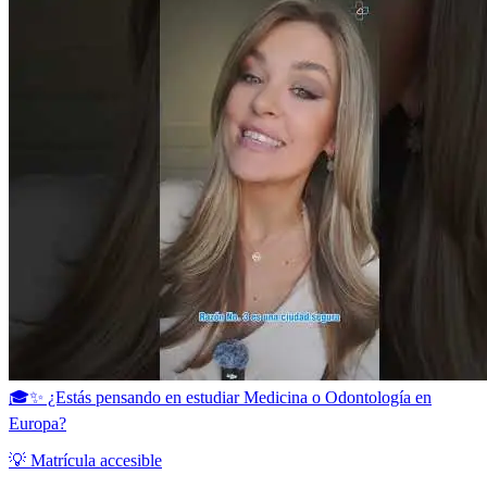
🎓✨ ¿Estás pensando en estudiar Medicina o Odontología en
Europa?
💡 Matrícula accesible