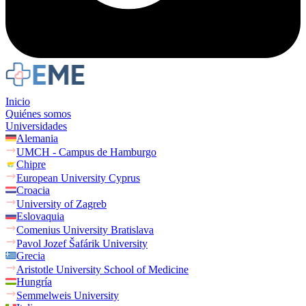
Inicio
Quiénes somos
Universidades
Alemania
UMCH - Campus de Hamburgo
Chipre
European University Cyprus
Croacia
University of Zagreb
Eslovaquia
Comenius University Bratislava
Pavol Jozef Šafárik University
Grecia
Aristotle University School of Medicine
Hungría
Semmelweis University