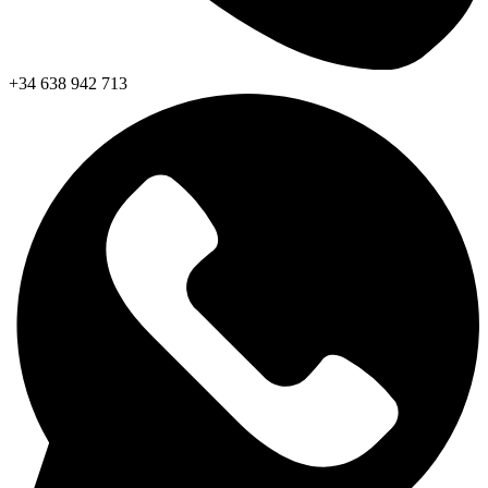
+34 638 942 713