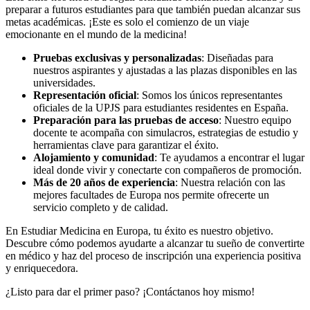
preparar a futuros estudiantes para que también puedan alcanzar sus
metas académicas. ¡Este es solo el comienzo de un viaje
emocionante en el mundo de la medicina!
Pruebas exclusivas y personalizadas
: Diseñadas para
nuestros aspirantes y ajustadas a las plazas disponibles en las
universidades.
Representación oficial
: Somos los únicos representantes
oficiales de la UPJS para estudiantes residentes en España.
Preparación para las pruebas de acceso
: Nuestro equipo
docente te acompaña con simulacros, estrategias de estudio y
herramientas clave para garantizar el éxito.
Alojamiento y comunidad
: Te ayudamos a encontrar el lugar
ideal donde vivir y conectarte con compañeros de promoción.
Más de 20 años de experiencia
: Nuestra relación con las
mejores facultades de Europa nos permite ofrecerte un
servicio completo y de calidad.
En Estudiar Medicina en Europa, tu éxito es nuestro objetivo.
Descubre cómo podemos ayudarte a alcanzar tu sueño de convertirte
en médico y haz del proceso de inscripción una experiencia positiva
y enriquecedora.
¿Listo para dar el primer paso? ¡Contáctanos hoy mismo!