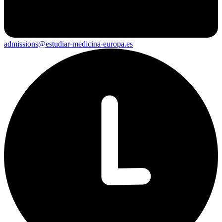
admissions@estudiar-medicina-europa.es