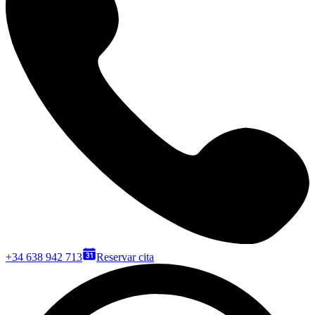
+34 638 942 713
Reservar cita