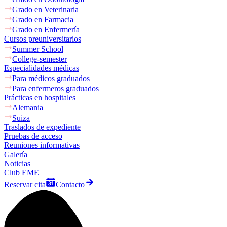
Grado en Veterinaria
Grado en Farmacia
Grado en Enfermería
Cursos preuniversitarios
Summer School
College-semester
Especialidades médicas
Para médicos graduados
Para enfermeros graduados
Prácticas en hospitales
Alemania
Suiza
Traslados de expediente
Pruebas de acceso
Reuniones informativas
Galería
Noticias
Club EME
Reservar cita
Contacto