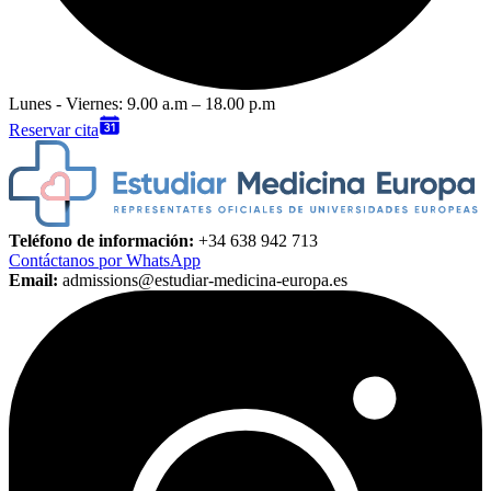
Lunes - Viernes: 9.00 a.m – 18.00 p.m
Reservar cita
Teléfono de información:
+34 638 942 713
Contáctanos por WhatsApp
Email:
admissions@estudiar-medicina-europa.es