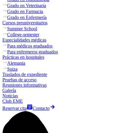
Grado en Veterinaria
Grado en Farmacia
Grado en Enfermería
Cursos preuniversitarios
Summer School
College-semester
Especialidades médicas
Para médicos graduados
Para enfermeros graduados
Prácticas en hospitales
Alemania
Suiza
Traslados de expediente
Pruebas de acceso
Reuniones informativas
Galería
Noticias
Club EME
Reservar cita
Contacto