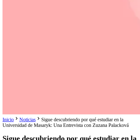
Inicio
Noticias
Sigue descubriendo por qué estudiar en la
Universidad de Masaryk: Una Entrevista con Zuzana Palacková
Sigue descubriendo por qué estudiar en la