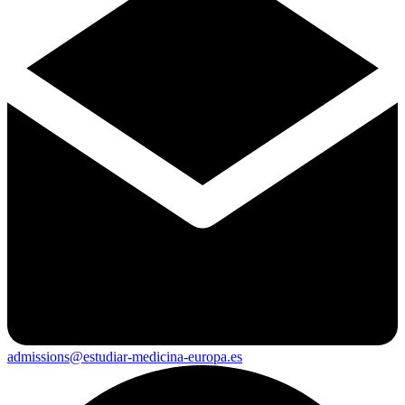
admissions@estudiar-medicina-europa.es