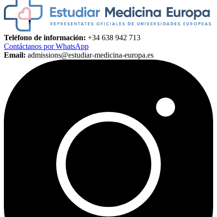
Teléfono de información:
+34 638 942 713
Contáctanos por WhatsApp
Email:
admissions@estudiar-medicina-europa.es