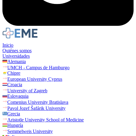
Inicio
Quiénes somos
Universidades
Alemania
UMCH - Campus de Hamburgo
Chipre
European University Cyprus
Croacia
University of Zagreb
Eslovaquia
Comenius University Bratislava
Pavol Jozef Šafárik University
Grecia
Aristotle University School of Medicine
Hungría
Semmelweis University