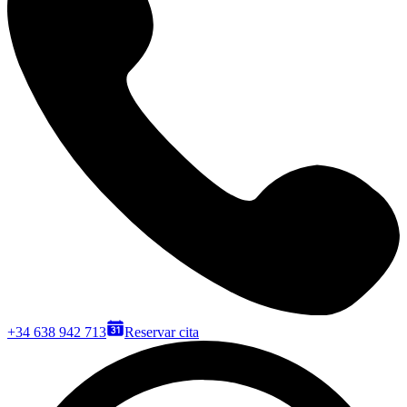
+34 638 942 713
Reservar cita