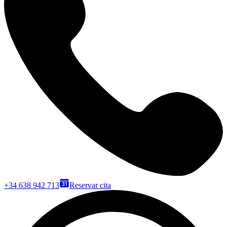
+34 638 942 713
Reservar cita