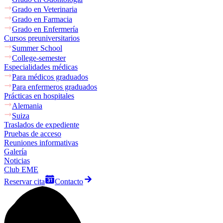
Grado en Veterinaria
Grado en Farmacia
Grado en Enfermería
Cursos preuniversitarios
Summer School
College-semester
Especialidades médicas
Para médicos graduados
Para enfermeros graduados
Prácticas en hospitales
Alemania
Suiza
Traslados de expediente
Pruebas de acceso
Reuniones informativas
Galería
Noticias
Club EME
Reservar cita
Contacto