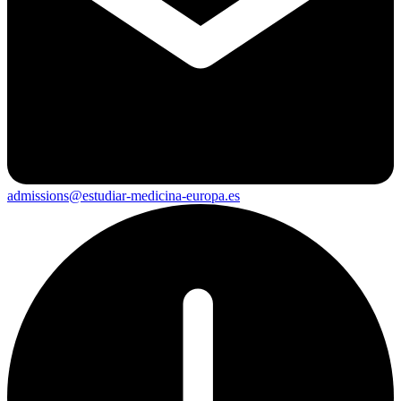
admissions@estudiar-medicina-europa.es