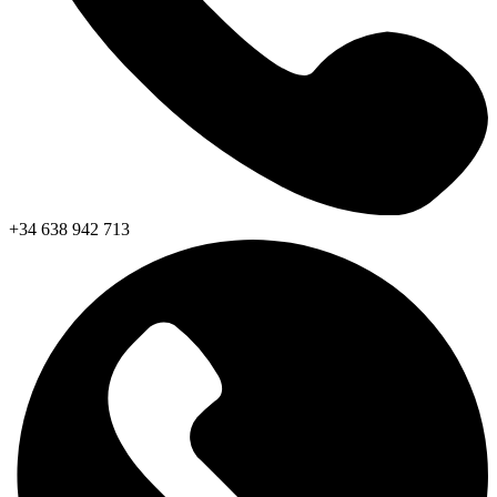
+34 638 942 713