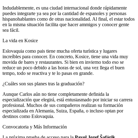
Indudablemente, es una ciudad internacional donde rápidamente
puedes integrarte ya sea por la cantidad de espanoles y personas
hispanohablantes como de otras nacionalidad. Al final, el estar todos
en la misma situación facilita que hacer ammigos y conocer gente
sea fácil.
La vida en Kosice
Eslovaquia como pais tiene mucha oferta turística y lugares
increíbles para conocer. En concreto, Kosice, tiene una vida muy
movida de bares y restaurantes. Si bien en invierno todo eso se
reduce un poco debido a las horas de sol, una vez llega el buen
tempo, todo se reactiva y te lo pasas en grande.
¿Cuáles son sus planes tras la graduación?
Aunque Carlos aún no tiene completamente definida la
especialización que elegirá, está entusiasmado por iniciar su carrera
profesional. Muchos de sus compañeros realizan su formación
especializada en Alemania, Suiza, España, o incluso optan por
destinos como Eslovaquia.
Convocatoria y Más Información
La próxima prueba de acceso para la
Pavol Jozef Šafárik