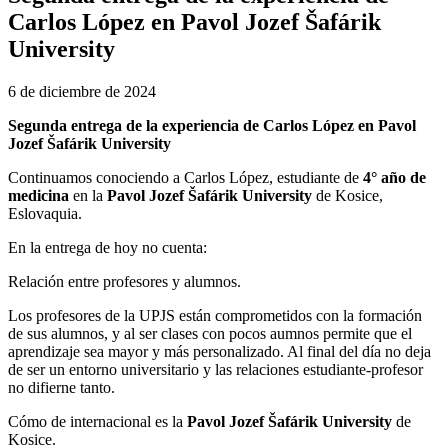
Carlos López en Pavol Jozef Šafárik
University
6 de diciembre de 2024
Segunda entrega de la experiencia de Carlos López en Pavol
Jozef Šafárik University
Continuamos conociendo a Carlos López, estudiante de
4° año de
medicina
en la
Pavol Jozef Šafárik University
de Kosice,
Eslovaquia.
En la entrega de hoy no cuenta:
Relación entre profesores y alumnos.
Los profesores de la UPJS están comprometidos con la formación
de sus alumnos, y al ser clases con pocos aumnos permite que el
aprendizaje sea mayor y más personalizado. Al final del día no deja
de ser un entorno universitario y las relaciones estudiante-profesor
no difierne tanto.
Cómo de internacional es la
Pavol Jozef Šafárik University
de
Kosice.