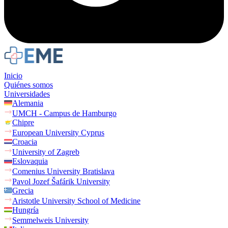
Inicio
Quiénes somos
Universidades
Alemania
UMCH - Campus de Hamburgo
Chipre
European University Cyprus
Croacia
University of Zagreb
Eslovaquia
Comenius University Bratislava
Pavol Jozef Šafárik University
Grecia
Aristotle University School of Medicine
Hungría
Semmelweis University