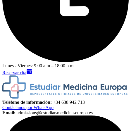
Lunes - Viernes: 9.00 a.m – 18.00 p.m
Reservar cita
Teléfono de información:
+34 638 942 713
Contáctanos por WhatsApp
Email:
admissions@estudiar-medicina-europa.es