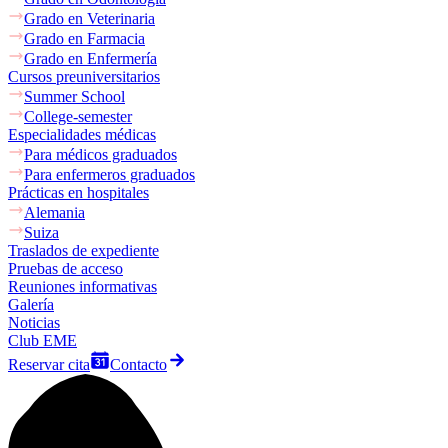
Grado en Veterinaria
Grado en Farmacia
Grado en Enfermería
Cursos preuniversitarios
Summer School
College-semester
Especialidades médicas
Para médicos graduados
Para enfermeros graduados
Prácticas en hospitales
Alemania
Suiza
Traslados de expediente
Pruebas de acceso
Reuniones informativas
Galería
Noticias
Club EME
Reservar cita
Contacto