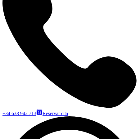
+34 638 942 713
Reservar cita