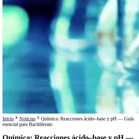
Inicio
Noticias
Química: Reacciones ácido–base y pH — Guía
esencial para Bachillerato
Química: Reacciones ácido–base y pH —