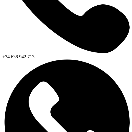
+34 638 942 713