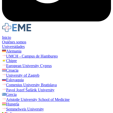
Inicio
Quiénes somos
Universidades
Alemania
UMCH - Campus de Hamburgo
Chipre
European University Cyprus
Croacia
University of Zagreb
Eslovaquia
Comenius University Bratislava
Pavol Jozef Šafárik University
Grecia
Aristotle University School of Medicine
Hungría
Semmelweis University