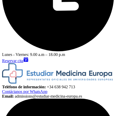
Lunes - Viernes: 9.00 a.m – 18.00 p.m
Reservar cita
Teléfono de información:
+34 638 942 713
Contáctanos por WhatsApp
Email:
admissions@estudiar-medicina-europa.es