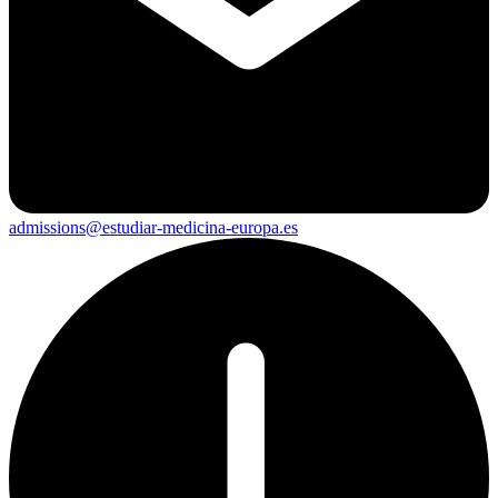
admissions@estudiar-medicina-europa.es