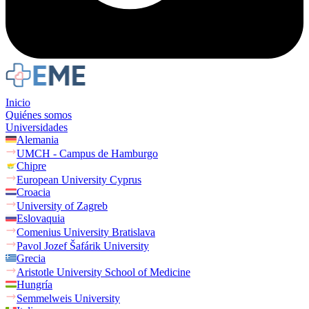
Inicio
Quiénes somos
Universidades
Alemania
UMCH - Campus de Hamburgo
Chipre
European University Cyprus
Croacia
University of Zagreb
Eslovaquia
Comenius University Bratislava
Pavol Jozef Šafárik University
Grecia
Aristotle University School of Medicine
Hungría
Semmelweis University