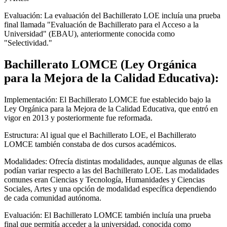
Evaluación: La evaluación del Bachillerato LOE incluía una prueba
final llamada "Evaluación de Bachillerato para el Acceso a la
Universidad" (EBAU), anteriormente conocida como
"Selectividad."
Bachillerato LOMCE (Ley Orgánica
para la Mejora de la Calidad Educativa):
Implementación: El Bachillerato LOMCE fue establecido bajo la
Ley Orgánica para la Mejora de la Calidad Educativa, que entró en
vigor en 2013 y posteriormente fue reformada.
Estructura: Al igual que el Bachillerato LOE, el Bachillerato
LOMCE también constaba de dos cursos académicos.
Modalidades: Ofrecía distintas modalidades, aunque algunas de ellas
podían variar respecto a las del Bachillerato LOE. Las modalidades
comunes eran Ciencias y Tecnología, Humanidades y Ciencias
Sociales, Artes y una opción de modalidad específica dependiendo
de cada comunidad autónoma.
Evaluación: El Bachillerato LOMCE también incluía una prueba
final que permitía acceder a la universidad, conocida como