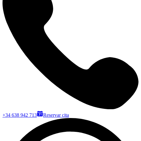
+34 638 942 713
Reservar cita