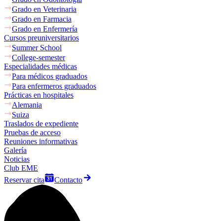
Grado en Veterinaria
Grado en Farmacia
Grado en Enfermería
Cursos preuniversitarios
Summer School
College-semester
Especialidades médicas
Para médicos graduados
Para enfermeros graduados
Prácticas en hospitales
Alemania
Suiza
Traslados de expediente
Pruebas de acceso
Reuniones informativas
Galería
Noticias
Club EME
Reservar cita
Contacto