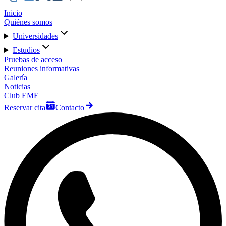
Inicio
Quiénes somos
Universidades
Estudios
Pruebas de acceso
Reuniones informativas
Galería
Noticias
Club EME
Reservar cita
Contacto