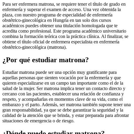
Para ser enfermera matrona, se requiere tener el título de grado en
enfermería y superar el examen de acceso. Una vez obtenida la
plaza, con nuestro programa de especialidad de enfermería
obstétrico-ginecológica en Hungría en tan solo dos cursos
académicos puedes obtener una titulación homologada que te
acredita como profesional. Este programa académico universitario
combina la formación teórica con la práctica clínica. Al finalizar, se
obtiene el título oficial de enfermera especialista en enfermería
obstétrico-ginecológica (matrona).
¿Por qué estudiar matrona?
Estudiar matrona puede ser una opción muy gratificante para
aquellas personas que sienten vocación por la enfermería y que
quieren especializarse en un campo tan importante como el de la
salud de la mujer. Ser matrona implica tener un contacto directo y
cercano con las pacientes, establecer una relación de confianza y
respeto, y acompañarlas en momentos clave de su vida, como el
embarazo y el parto. Además, ser matrona también supone tener una
gran responsabilidad, ya que se debe garantizar la seguridad y la
calidad de la atención que se brinda, y estar preparada para afrontar
situaciones de emergencia o de riesgo.
¿Dónde puedo estudiar matrona?