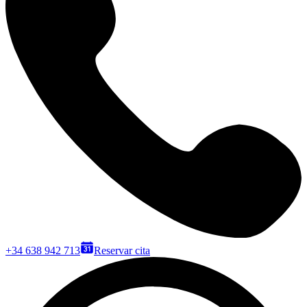
+34 638 942 713
Reservar cita