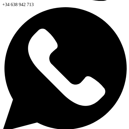
+34 638 942 713