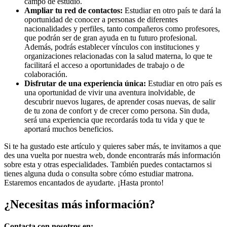
campo de estudio.
Ampliar tu red de contactos:
Estudiar en otro país te dará la
oportunidad de conocer a personas de diferentes
nacionalidades y perfiles, tanto compañeros como profesores,
que podrán ser de gran ayuda en tu futuro profesional.
Además, podrás establecer vínculos con instituciones y
organizaciones relacionadas con la salud materna, lo que te
facilitará el acceso a oportunidades de trabajo o de
colaboración.
Disfrutar de una experiencia única:
Estudiar en otro país es
una oportunidad de vivir una aventura inolvidable, de
descubrir nuevos lugares, de aprender cosas nuevas, de salir
de tu zona de confort y de crecer como persona. Sin duda,
será una experiencia que recordarás toda tu vida y que te
aportará muchos beneficios.
Si te ha gustado este artículo y quieres saber más, te invitamos a que
des una vuelta por nuestra web, donde encontrarás más información
sobre esta y otras especialidades. También puedes contactarnos si
tienes alguna duda o consulta sobre cómo estudiar matrona.
Estaremos encantados de ayudarte. ¡Hasta pronto!
¿Necesitas
más información?
Contacta con nosotros en: