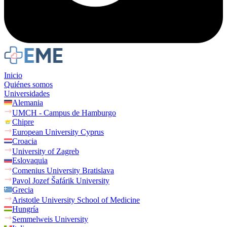
Inicio
Quiénes somos
Universidades
Alemania
UMCH - Campus de Hamburgo
Chipre
European University Cyprus
Croacia
University of Zagreb
Eslovaquia
Comenius University Bratislava
Pavol Jozef Šafárik University
Grecia
Aristotle University School of Medicine
Hungría
Semmelweis University