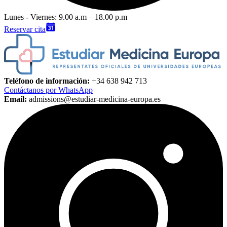
Lunes - Viernes: 9.00 a.m – 18.00 p.m
Reservar cita
Teléfono de información:
+34 638 942 713
Contáctanos por WhatsApp
Email:
admissions@estudiar-medicina-europa.es