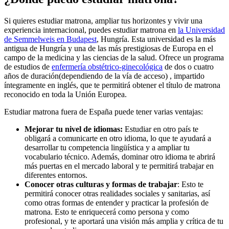
Si quieres estudiar matrona, ampliar tus horizontes y vivir una
experiencia internacional, puedes estudiar matrona en
la Universidad
de Semmelweis en Budapest
, Hungría. Esta universidad es la más
antigua de Hungría y una de las más prestigiosas de Europa en el
campo de la medicina y las ciencias de la salud. Ofrece un programa
de estudios de
enfermería obstétrico-ginecológica
de dos o cuatro
años de duración(dependiendo de la vía de acceso) , impartido
íntegramente en inglés, que te permitirá obtener el título de matrona
reconocido en toda la Unión Europea.
Estudiar matrona fuera de España puede tener varias ventajas:
Mejorar tu nivel de idiomas:
Estudiar en otro país te
obligará a comunicarte en otro idioma, lo que te ayudará a
desarrollar tu competencia lingüística y a ampliar tu
vocabulario técnico. Además, dominar otro idioma te abrirá
más puertas en el mercado laboral y te permitirá trabajar en
diferentes entornos.
Conocer otras culturas y formas de trabajar
: Esto te
permitirá conocer otras realidades sociales y sanitarias, así
como otras formas de entender y practicar la profesión de
matrona. Esto te enriquecerá como persona y como
profesional, y te aportará una visión más amplia y crítica de tu