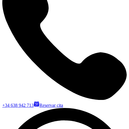
+34 638 942 713
Reservar cita