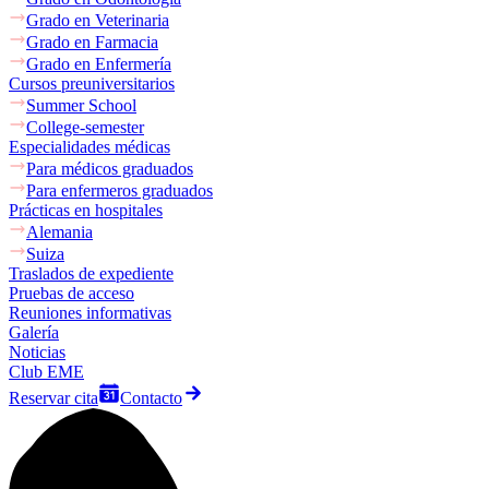
Grado en Veterinaria
Grado en Farmacia
Grado en Enfermería
Cursos preuniversitarios
Summer School
College-semester
Especialidades médicas
Para médicos graduados
Para enfermeros graduados
Prácticas en hospitales
Alemania
Suiza
Traslados de expediente
Pruebas de acceso
Reuniones informativas
Galería
Noticias
Club EME
Reservar cita
Contacto