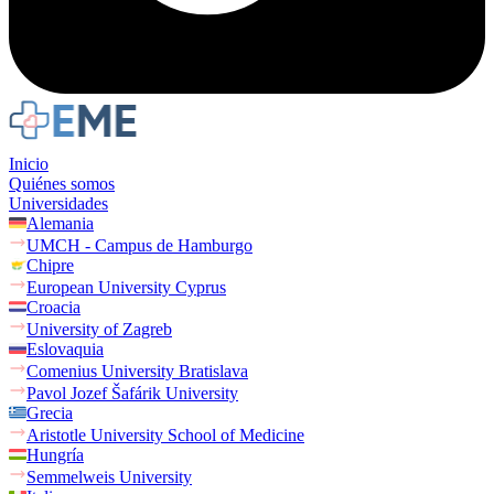
Inicio
Quiénes somos
Universidades
Alemania
UMCH - Campus de Hamburgo
Chipre
European University Cyprus
Croacia
University of Zagreb
Eslovaquia
Comenius University Bratislava
Pavol Jozef Šafárik University
Grecia
Aristotle University School of Medicine
Hungría
Semmelweis University