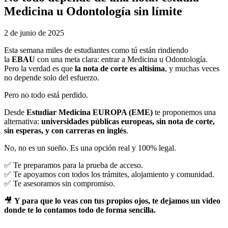
Medicina u Odontología sin límite
2 de junio de 2025
Esta semana miles de estudiantes como tú están rindiendo
la
EBAU
con una meta clara: entrar a Medicina u Odontología.
Pero la verdad es que
la nota de corte es altísima
, y muchas veces
no depende solo del esfuerzo.
Pero no todo está perdido.
Desde
Estudiar Medicina EUROPA (EME)
te proponemos una
alternativa:
universidades públicas europeas, sin nota de corte,
sin esperas, y con carreras en inglés
.
No, no es un sueño. Es una opción real y 100% legal.
✅ Te preparamos para la prueba de acceso.
✅ Te apoyamos con todos los trámites, alojamiento y comunidad.
✅ Te asesoramos sin compromiso.
🎥
Y para que lo veas con tus propios ojos, te dejamos un video
donde te lo contamos todo de forma sencilla.