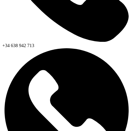
+34 638 942 713