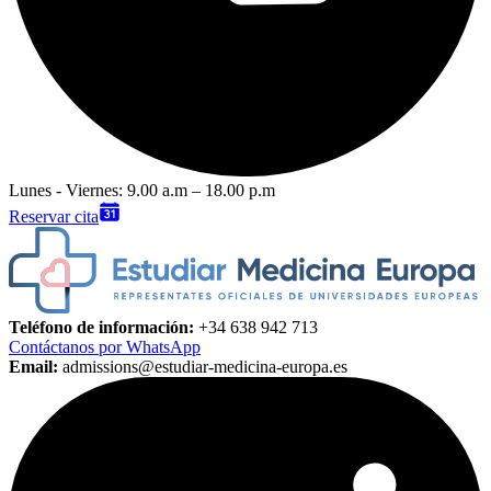
Lunes - Viernes: 9.00 a.m – 18.00 p.m
Reservar cita
Teléfono de información:
+34 638 942 713
Contáctanos por WhatsApp
Email:
admissions@estudiar-medicina-europa.es