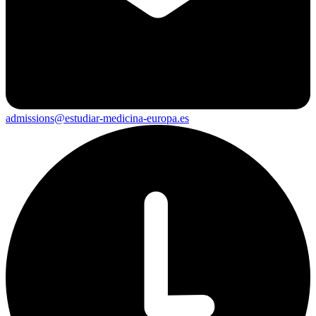
admissions@estudiar-medicina-europa.es