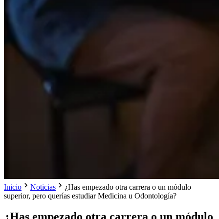
Inicio
Noticias
¿Has empezado otra carrera o un módulo
superior, pero querías estudiar Medicina u Odontología?
¿Has empezado otra carrera o un módulo