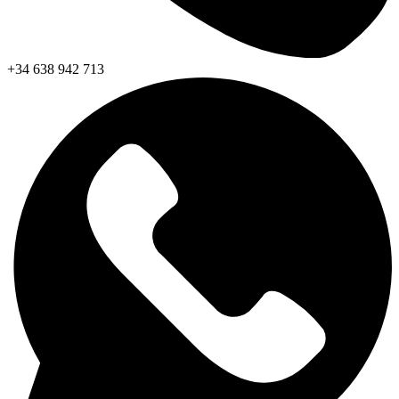
+34 638 942 713