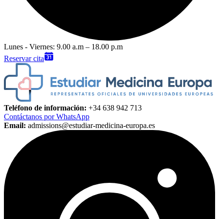
Lunes - Viernes: 9.00 a.m – 18.00 p.m
Reservar cita
Teléfono de información:
+34 638 942 713
Contáctanos por WhatsApp
Email:
admissions@estudiar-medicina-europa.es