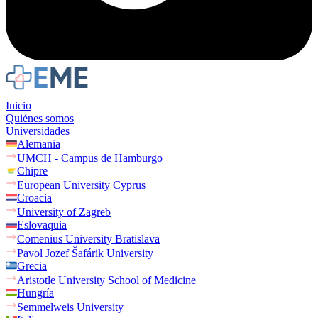
Inicio
Quiénes somos
Universidades
Alemania
UMCH - Campus de Hamburgo
Chipre
European University Cyprus
Croacia
University of Zagreb
Eslovaquia
Comenius University Bratislava
Pavol Jozef Šafárik University
Grecia
Aristotle University School of Medicine
Hungría
Semmelweis University