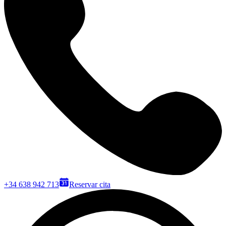
+34 638 942 713
Reservar cita