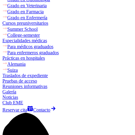
Grado en Veterinaria
Grado en Farmacia
Grado en Enfermería
Cursos preuniversitarios
Summer School
College-semester
Especialidades médicas
Para médicos graduados
Para enfermeros graduados
Prácticas en hospitales
Alemania
Suiza
Traslados de expediente
Pruebas de acceso
Reuniones informativas
Galería
Noticias
Club EME
Reservar cita
Contacto