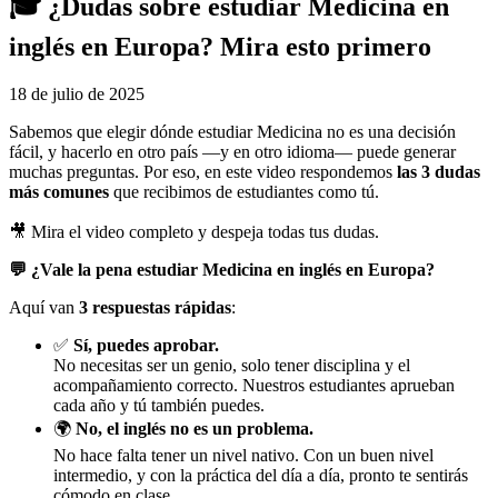
🎓 ¿Dudas sobre estudiar Medicina en
inglés en Europa? Mira esto primero
18 de julio de 2025
Sabemos que elegir dónde estudiar Medicina no es una decisión
fácil, y hacerlo en otro país —y en otro idioma— puede generar
muchas preguntas. Por eso, en este video respondemos
las 3 dudas
más comunes
que recibimos de estudiantes como tú.
🎥 Mira el video completo y despeja todas tus dudas.
💬 ¿Vale la pena estudiar Medicina en inglés en Europa?
Aquí van
3 respuestas rápidas
:
✅
Sí, puedes aprobar.
No necesitas ser un genio, solo tener disciplina y el
acompañamiento correcto. Nuestros estudiantes aprueban
cada año y tú también puedes.
🌍
No, el inglés no es un problema.
No hace falta tener un nivel nativo. Con un buen nivel
intermedio, y con la práctica del día a día, pronto te sentirás
cómodo en clase.