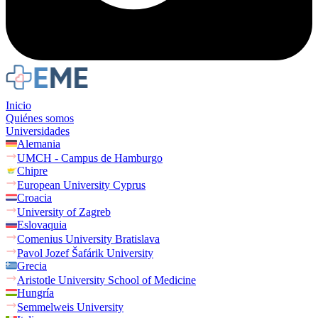
Inicio
Quiénes somos
Universidades
Alemania
UMCH - Campus de Hamburgo
Chipre
European University Cyprus
Croacia
University of Zagreb
Eslovaquia
Comenius University Bratislava
Pavol Jozef Šafárik University
Grecia
Aristotle University School of Medicine
Hungría
Semmelweis University