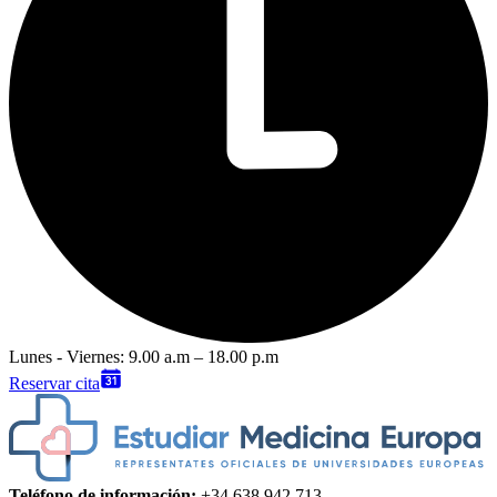
Lunes - Viernes: 9.00 a.m – 18.00 p.m
Reservar cita
Teléfono de información:
+34 638 942 713