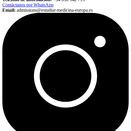
Contáctanos por WhatsApp
Email:
admissions@estudiar-medicina-europa.es