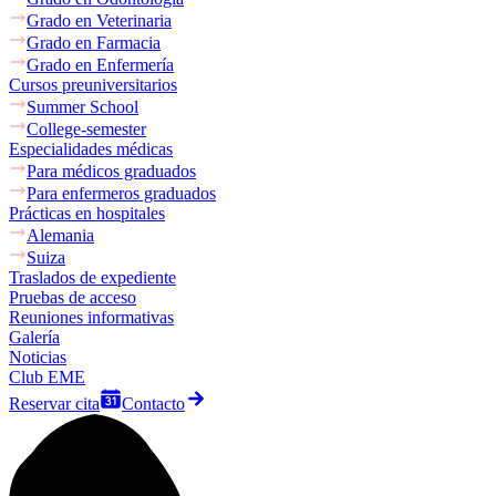
Grado en Veterinaria
Grado en Farmacia
Grado en Enfermería
Cursos preuniversitarios
Summer School
College-semester
Especialidades médicas
Para médicos graduados
Para enfermeros graduados
Prácticas en hospitales
Alemania
Suiza
Traslados de expediente
Pruebas de acceso
Reuniones informativas
Galería
Noticias
Club EME
Reservar cita
Contacto