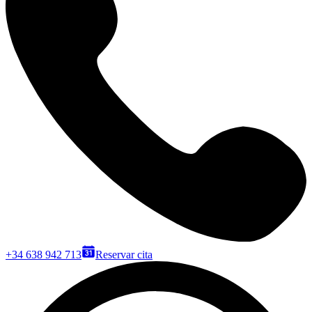
+34 638 942 713
Reservar cita