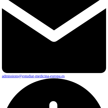
admissions@estudiar-medicina-europa.es