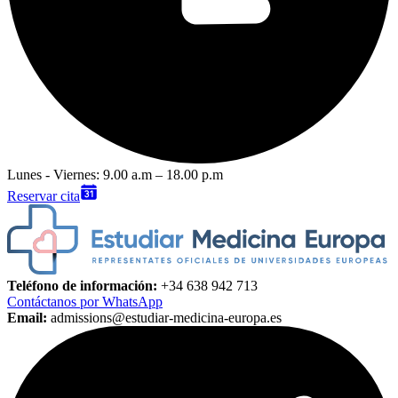
Lunes - Viernes: 9.00 a.m – 18.00 p.m
Reservar cita
Teléfono de información:
+34 638 942 713
Contáctanos por WhatsApp
Email:
admissions@estudiar-medicina-europa.es