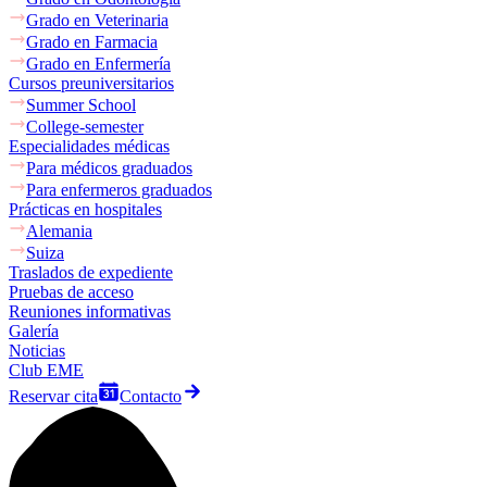
Grado en Veterinaria
Grado en Farmacia
Grado en Enfermería
Cursos preuniversitarios
Summer School
College-semester
Especialidades médicas
Para médicos graduados
Para enfermeros graduados
Prácticas en hospitales
Alemania
Suiza
Traslados de expediente
Pruebas de acceso
Reuniones informativas
Galería
Noticias
Club EME
Reservar cita
Contacto