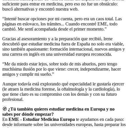
suficiente para entrar en medicina, pero eso no fue un obstáculo:
buscó alternativas y encontró nuestra web.
“Intenté buscar opciones por mi cuenta, pero era un caos total. Las
páginas en eslovaco, los trámites... Cuando encontré EME, todo
cambió. Me sentí acompañada desde el primer momento.”
Gracias al asesoramiento y a la preparación que recibió, Irene
descubrió que estudiar medicina fuera de España no solo era viable,
sino también apasionante: formación internacional, nuevos amigos y
una carrera en inglés en una universidad europea reconocida.
“Me da miedo estar lejos, sobre todo de mis abuelos, pero tengo
muchísima ilusión por lo que viene: crecer, independizarme, hacer
amigos y cumplir mi sueño.”
Aunque todavía está explorando qué especialidad le gustaría ejercer
(le atraen la medicina forense, la oftalmología y la cardiología), lo
que tiene claro es su compromiso con los demás y con su futuro
profesional.
🧭
¿Tú también quieres estudiar medicina en Europa y no
sabes por dónde empezar?
En
EME - Estudiar Medicina Europa
te ayudamos en cada paso:
desde informarte sobre las universidades europeas, hasta preparar los