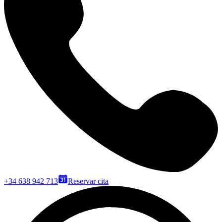
+34 638 942 713
Reservar cita