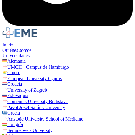
Inicio
Quiénes somos
Universidades
Alemania
UMCH - Campus de Hamburgo
Chipre
European University Cyprus
Croacia
University of Zagreb
Eslovaquia
Comenius University Bratislava
Pavol Jozef Šafárik University
Grecia
Aristotle University School of Medicine
Hungría
Semmelweis University