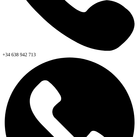
+34 638 942 713