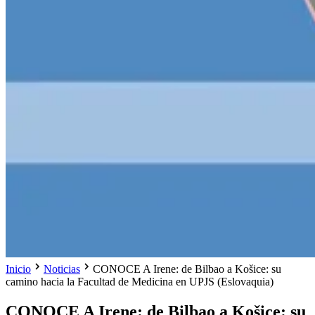
Inicio
Noticias
CONOCE A Irene: de Bilbao a Košice: su
camino hacia la Facultad de Medicina en UPJS (Eslovaquia)
CONOCE A Irene: de Bilbao a Košice: su