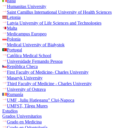
Italia
Humanitas University
Saint Camillus International University of Health Sciences
Letonia
Latvia University of Life Sciences and Technologies
Malta
Medicampus Europeo
Polonia
Medical University of Białystok
Portugal
Católica Medical School
Universidade Fernando Pessoa
República Checa
First Faculty of Medicine- Charles University
Masaryk University
Third Faculty of Medicine - Charles University
University of Ostrava
Rumanía
UMF „Iuliu Haţieganu” Cluj-Napoca
UMFST, Târgu Mures
Estudios
Grados Universitarios
Grado en Medicina
Grado en Odontología