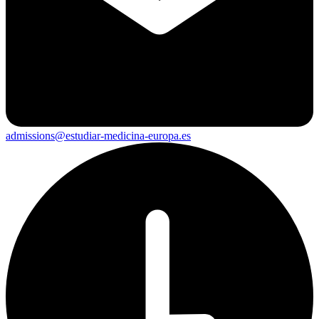
admissions@estudiar-medicina-europa.es